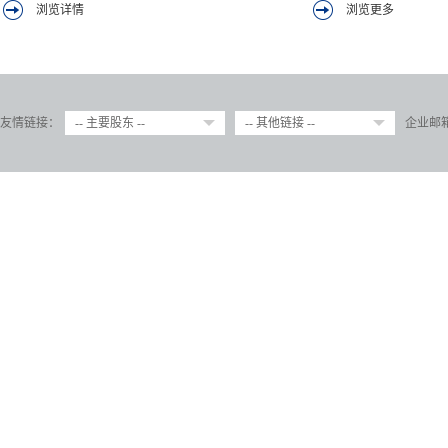
浏览详情
浏览更多
友情链接：
-- 主要股东 --
-- 其他链接 --
企业邮